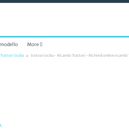
a modello
More
Trattori Sicilia
trattori sicilia - Ricambi Trattori - Richiedi online ricamb
.