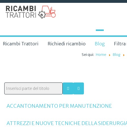
Ricambi Trattori
Richiedi ricambio
Blog
Filtr
Sei qui:
Home
Blog
ACCANTONAMENTO PER MANUTENZIONE
ATTREZZI E NUOVE TECNICHE DELLA SIDERURGIA