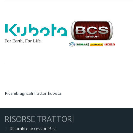
Ricambi agricoli Trattori kubota
RISORSE TRATTORI
Ricambi e accessori Bcs