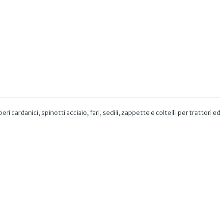
eri cardanici, spinotti acciaio, fari, sedili, zappette e coltelli per trattori ed