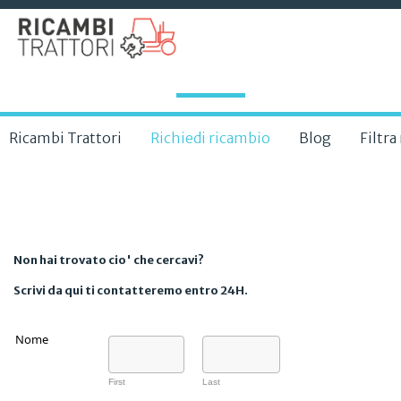
Ricambi Trattori
Richiedi ricambio
Blog
Filtr
Non hai trovato cio' che cercavi?
Scrivi da qui ti contatteremo entro 24H.
Nome
First
Last