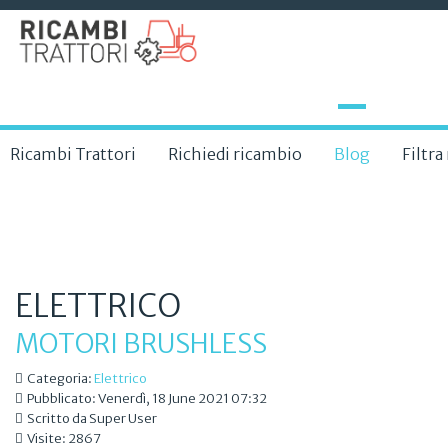
Ricambi Trattori
Richiedi ricambio
Blog
Filtr
ELETTRICO
MOTORI BRUSHLESS
Categoria:
Elettrico
Pubblicato: Venerdì, 18 June 2021 07:32
Scritto da Super User
Visite: 2867