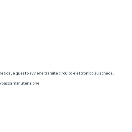
tica , e questo avviene tramite circuito elettronico su scheda .
e e bassa manutenzione