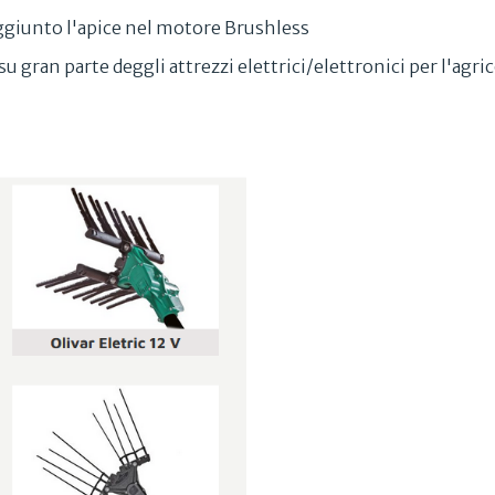
aggiunto l'apice nel motore Brushless
u gran parte deggli attrezzi elettrici/elettronici per l'agri