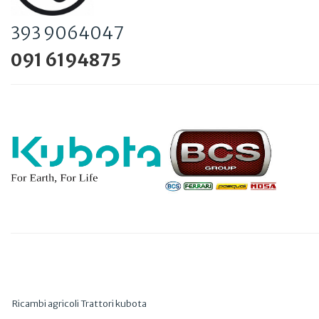
393 9064047
091 6194875
Ricambi agricoli Trattori kubota