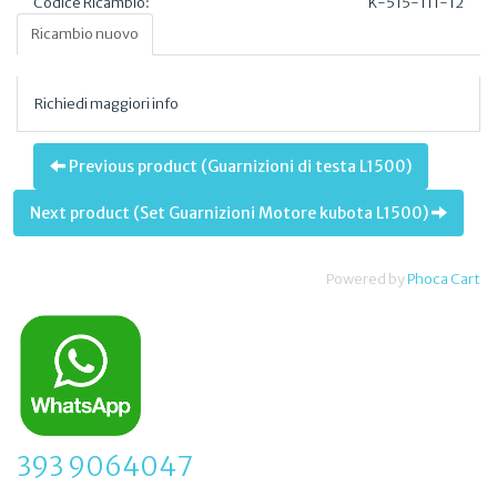
Codice Ricambio:
K-515-111-12
Ricambio nuovo
Richiedi maggiori info
Previous product (Guarnizioni di testa L1500)
Next product (Set Guarnizioni Motore kubota L1500)
Powered by
Phoca Cart
393 9064047