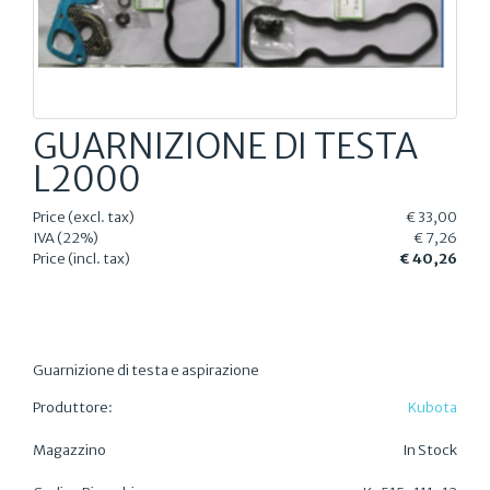
GUARNIZIONE DI TESTA
L2000
Price (excl. tax)
€ 33,00
IVA (22%)
€ 7,26
Price (incl. tax)
€ 40,26
Guarnizione di testa e aspirazione
Produttore:
Kubota
Magazzino
In Stock