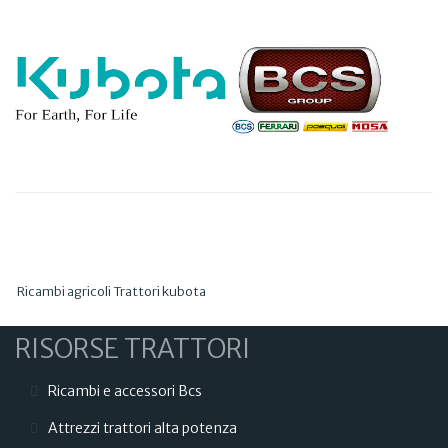
Ricambi agricoli Trattori kubota
RISORSE TRATTORI
Ricambi e accessori Bcs
Attrezzi trattori alta potenza