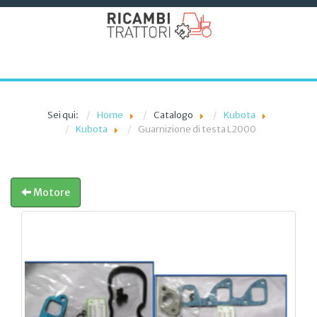
Sei qui:
Home
Catalogo
Kubota
Kubota
Guarnizione di testa L2000
Motore